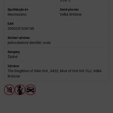
5-24°C
Spotřebujte do
Země původu
Neomezeno
Velká Británie
EAN
5000281036748
Složení výrobku
jednosladový destilát, voda
Alergeny
Žádné
Výrobce
The Singleton of Glen Ord , A832, Muir of Ord IV6 7UJ, Velká
Británie