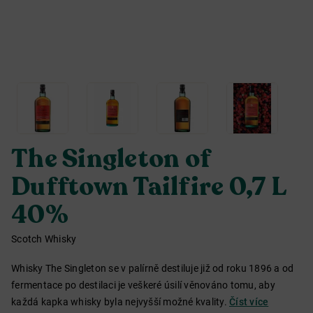
The Singleton of
Dufftown Tailfire 0,7 L
40%
Scotch Whisky
Whisky The Singleton se v palírně destiluje již od roku 1896 a od
fermentace po destilaci je veškeré úsilí věnováno tomu, aby
každá kapka whisky byla nejvyšší možné kvality.
Číst více