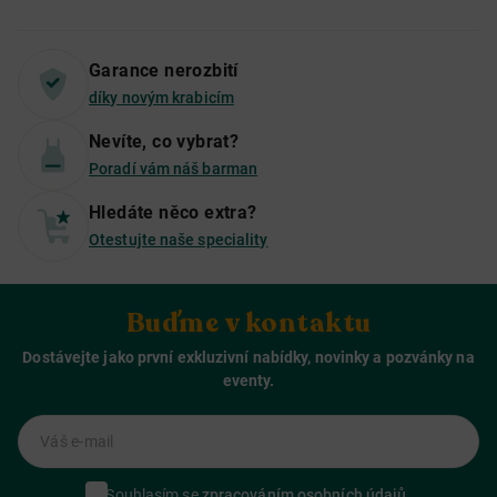
Garance nerozbití
díky novým krabicím
Nevíte, co vybrat?
Poradí vám náš barman
Hledáte něco extra?
Otestujte naše speciality
Buďme v kontaktu
Dostávejte jako první exkluzivní nabídky, novinky a pozvánky na
eventy.
Váš e-mail
Souhlasím se
zpracováním osobních údajů.