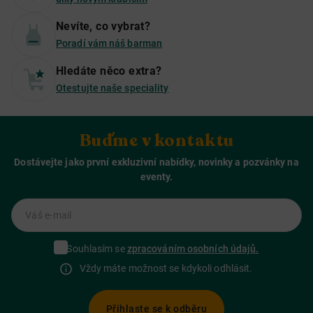
Nevíte, co vybrat?
Poradí vám náš barman
Hledáte něco extra?
Otestujte naše speciality
Buďme v kontaktu
Dostávejte jako první exkluzivní nabídky, novinky a pozvánky na
eventy.
Váš e-mail
Souhlasím se
zpracováním osobních údajů.
Vždy máte možnost se kdykoli odhlásit.
Přihlaste se k odběru