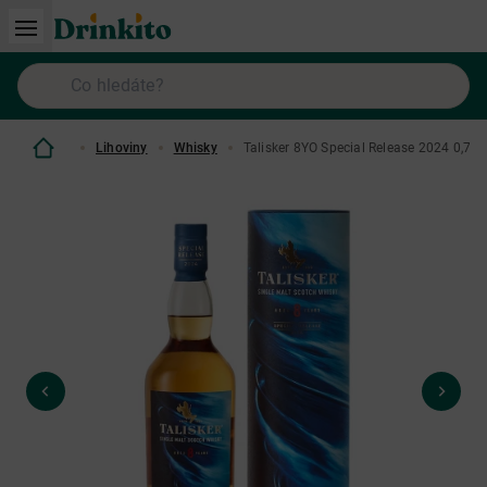
Lihoviny
Whisky
Talisker 8YO Special Release 2024 0,7 L