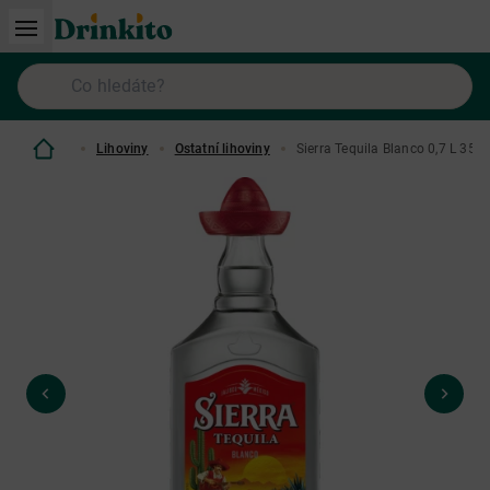
Lihoviny
Ostatní lihoviny
Sierra Tequila Blanco 0,7 L 35%