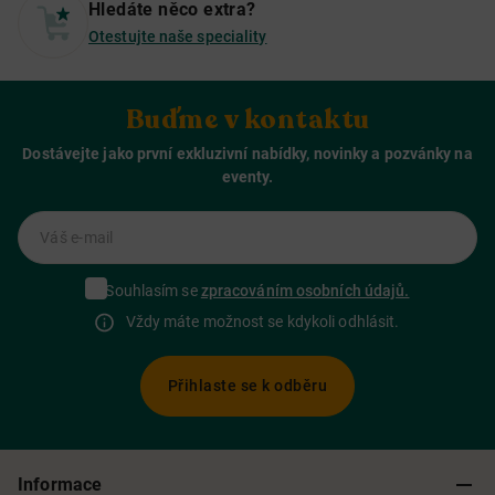
Hledáte něco extra?
Otestujte naše speciality
Buďme v kontaktu
Dostávejte jako první exkluzivní nabídky, novinky a pozvánky na
eventy.
Váš e-mail
Souhlasím se
zpracováním osobních údajů.
Vždy máte možnost se kdykoli odhlásit.
Přihlaste se k odběru
Informace