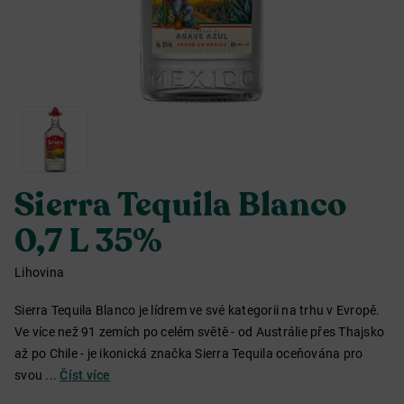
Sierra Tequila Blanco
0,7 L 35%
Lihovina
Sierra Tequila Blanco je lídrem ve své kategorii na trhu v Evropě.
Ve více než 91 zemích po celém světě - od Austrálie přes Thajsko
až po Chile - je ikonická značka Sierra Tequila oceňována pro
svou ...
Číst více