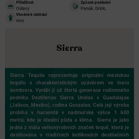
Příležitost
Způsob podávání
Oslavy
Panák, Drink,
Vhodné k míchání
Ano
Sierra
Sierra Tequila reprezentuje originální mexickou
tequilu s charakteristickým uzávěrem ve tvaru
sombrera. Vyrábí jí už čtvrtá generace rodinnného
podniku Destilerías Sierra Unidas v Guadalajae
(Jalisco, Mexiko), rodina Gonzales. Celá její výroba
probíhá v haciendě v nadmořské výšce 1 600
metrů, kde je ideální půda a klima. Sierra je jako
jedna z mála velkovýrobních značek tequil, která je
destilována v tradičních kotlíkových destilačních