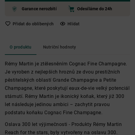
Garance nerozbití
Odesíláme do 24h
Přidat do oblíbených
Hlídat
O produktu
Nutriční hodnoty
Rémy Martin je ztělesněním Cognac Fine Champagne.
Je vyroben z nejlepších hroznů ze dvou prestižních
pěstitelských oblastí Grande Champagne a Petite
Champagne, které poskytují eaux-de-vie velký potenciál
stárnutí. Rémy Martin je ikonický koňak, který již 300
let následuje jedinou ambici – zachytit pravou
podstatu koňaku Cognac Fine Champagne.
Oslava 300 let výjimečnosti - Produkty Rémy Martin
Reach for the stars, byly vytvořeny na oslavu 300.