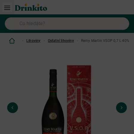
Lihoviny
Ostatní lihoviny
Remy Martin VSOP 0,7 L 40% Dá