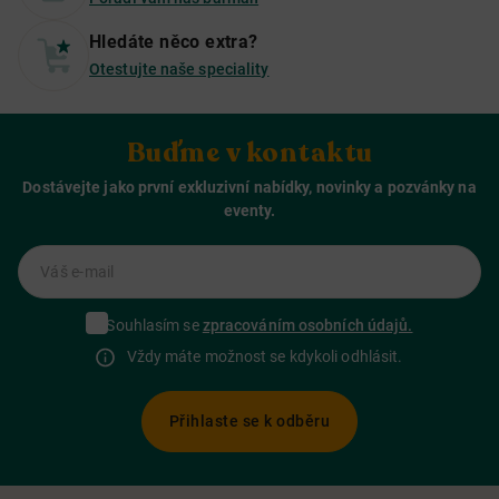
Hledáte něco extra?
Otestujte naše speciality
Buďme v kontaktu
Dostávejte jako první exkluzivní nabídky, novinky a pozvánky na
eventy.
Váš e-mail
Souhlasím se
zpracováním osobních údajů.
Vždy máte možnost se kdykoli odhlásit.
Přihlaste se k odběru