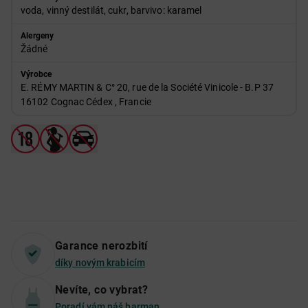
voda, vinný destilát, cukr, barvivo: karamel
Alergeny
Žádné
Výrobce
E. RÉMY MARTIN & C° 20, rue de la Société Vinicole - B.P 37
16102 Cognac Cédex , Francie
Garance nerozbití
díky novým krabicím
Nevíte, co vybrat?
Poradí vám náš barman