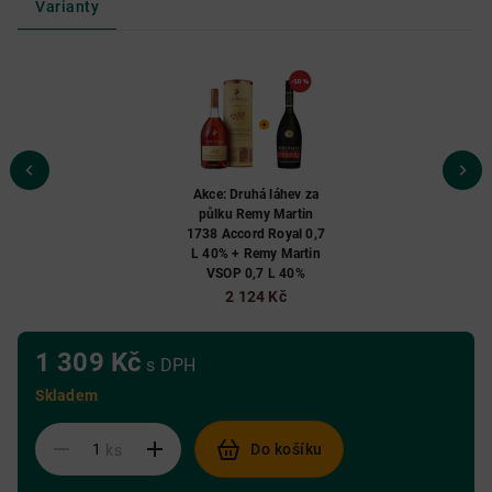
Varianty
Akce: Druhá láhev za
půlku Remy Martin
1738 Accord Royal 0,7
L 40% + Remy Martin
VSOP 0,7 L 40%
2 124 Kč
1 309 Kč
s DPH
Skladem
Do košíku
ks