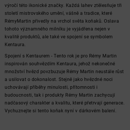
výročí této ikonické značky. Každá lahev ztělesňuje tři
století mistrovského umění, vášně a tradice, které
RémyMartin přivedly na vrchol světa koňaků. Oslava
tohoto významného milníku je vyjádřena nejen v
kvalitě produktů, ale také ve spojení se symbolem
Kentaura.
Spojení s Kentaurem - Tento rok je pro Rémy Martin
inspirován souhvězdím Kentaura, jehož nekonečné
množství hvězd povzbuzuje Rémy Martin neustále růst
a usilovat o dokonalost. Stejně jako hvězdné noci
uchovávají příběhy minulosti, přítomnosti i
budoucnosti, tak i produkty Rémy Martin zachycují
nadčasový charakter a kvalitu, které přetrvají generace.
Vychuznejte si tento koňak nyní v dárkovém balení.