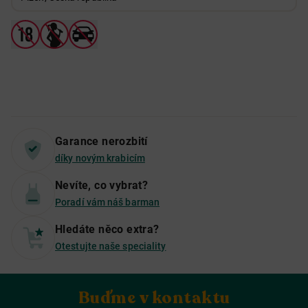
Garance nerozbití
díky novým krabicím
Nevíte, co vybrat?
Poradí vám náš barman
Hledáte něco extra?
Otestujte naše speciality
Buďme v kontaktu