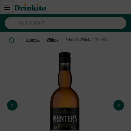
Lihoviny
Whisky
Printer's Whisky 0,7 L 40%