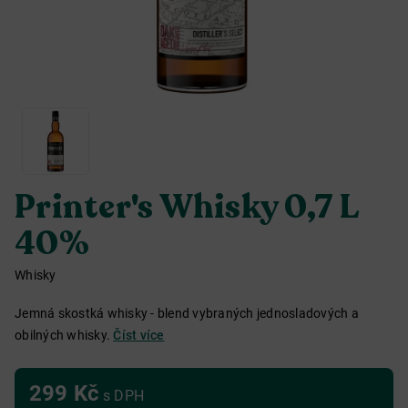
Printer's Whisky 0,7 L
40%
Whisky
Jemná skostká whisky - blend vybraných jednosladových a
obilných whisky.
Číst více
299 Kč
s DPH