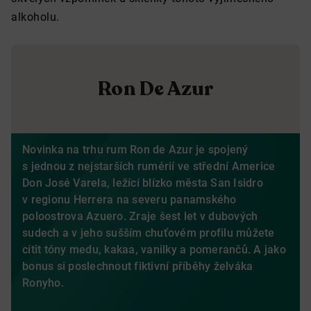
alkoholu.
Ron De Azur
Novinka na trhu rum Ron de Azur je spojený
s jednou z nejstarších rumérií ve střední Americe
Don José Varela, ležící blízko města San Isidro
v regionu Herrera na severu panamského
poloostrova Azuero. Zraje šest let v dubových
sudech a v jeho sušším chuťovém profilu můžete
cítit tóny medu, kakaa, vanilky a pomerančů. A jako
bonus si poslechnout fiktivní příběhy želváka
Ronyho.