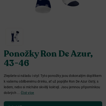
Ponožky Ron De Azur,
43-46
Zlepšete si náladu i styl: Tyto ponožky jsou dokonalým doplňkem
k vašemu oblíbenému drinku, ať už popíjíte Ron De Azur čistý, s
ledem, nebo si mícháte skvělý koktejl. Jsou jemnou připomínkou
dobrých ...
Číst více