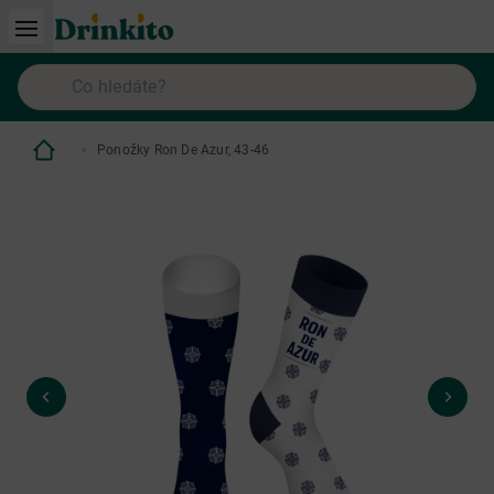
Ponožky Ron De Azur, 43-46