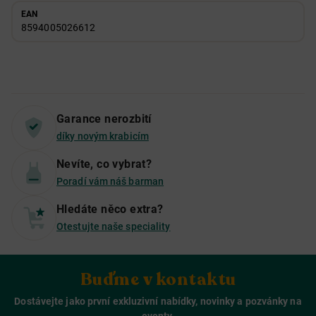
EAN
8594005026612
Garance nerozbití
díky novým krabicím
Nevíte, co vybrat?
Poradí vám náš barman
Hledáte něco extra?
Otestujte naše speciality
Buďme v kontaktu
Dostávejte jako první exkluzivní nabídky, novinky a pozvánky na