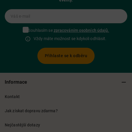
eventy.
Váš e-mail
Souhlasím se
zpracováním osobních údajů.
Vždy máte možnost se kdykoli odhlásit.
Přihlaste se k odběru
Informace
Kontakt
Jak získat dopravu zdarma?
Nejčastější dotazy