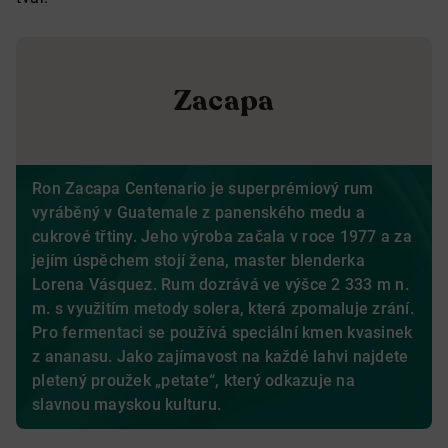
Zacapa
Ron Zacapa Centenario je superprémiový rum
vyráběný v Guatemale z panenského medu a
cukrové třtiny. Jeho výroba začala v roce 1977 a za
jejím úspěchem stojí žena, master blenderka
Lorena Vásquez. Rum dozrává ve výšce 2 333 m n.
m. s využitím metody solera, která zpomaluje zrání.
Pro fermentaci se používá speciální kmen kvasinek
z ananasu. Jako zajímavost na každé lahvi najdete
pletený proužek „petate“, který odkazuje na
slavnou mayskou kulturu.