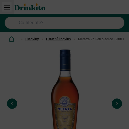
Lihoviny
Ostatní lihoviny
Metaxa 7* Retro edice 1988 0,7