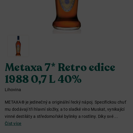
Metaxa 7* Retro edice
1988 0,7 L 40%
Lihovina
METAXA® je jedinečný a originální řecký nápoj. Specifickou chuť
mu dodávají tři hlavní složky, a to sladké víno Muskat, vynikající
vinné destiláty a středomořské bylinky a rostliny. Díky své ...
Číst více