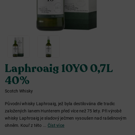
Laphroaig 10YO 0,7L
40%
Scotch Whisky
Původní whisky Laphroaig, jež byla destilována dle tradic
založených Ianem Hunterem před více než 75 lety. Při výrobě
whisky Laphroaig je sladový ječmen vysoušen nad rašelinovým
ohněm. Kouř z této ...
Číst více