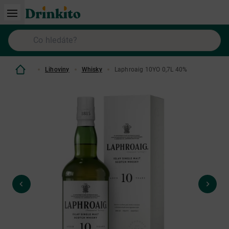
Lihoviny
Whisky
Laphroaig 10YO 0,7L 40%