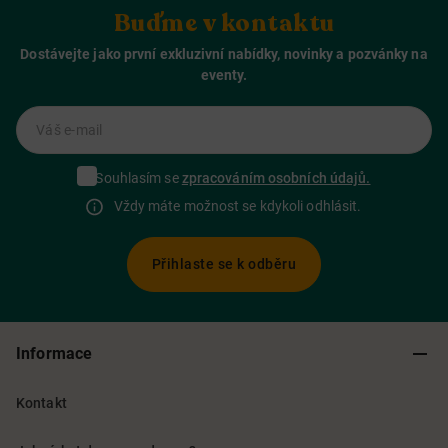
Buďme v kontaktu
Dostávejte jako první exkluzivní nabídky, novinky a pozvánky na
eventy.
Váš e-mail
Souhlasím se
zpracováním osobních údajů.
Vždy máte možnost se kdykoli odhlásit.
Přihlaste se k odběru
Informace
Kontakt