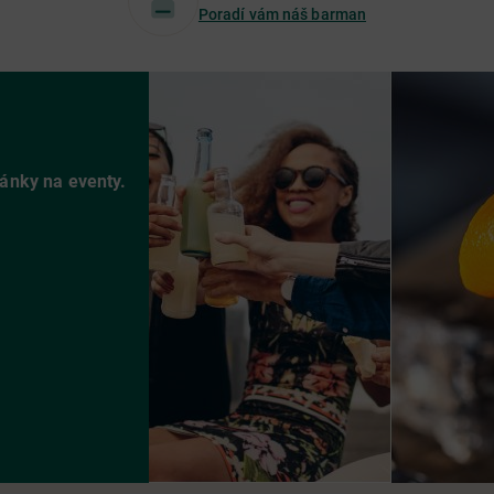
Poradí vám náš barman
vánky na eventy.