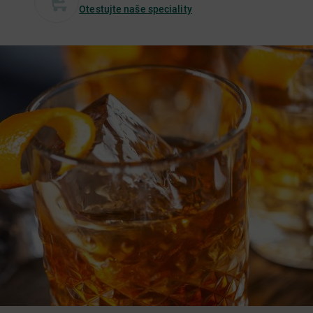
Otestujte naše speciality