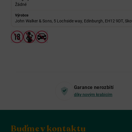
Žádné
Výrobce
John Walker & Sons, 5 Lochside way, Edinburgh, EH12 9DT, Sko
Garance nerozbití
díky novým krabicím
Buďme v kontaktu