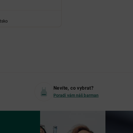
tsko
Nevíte, co vybrat?
Poradí vám náš barman