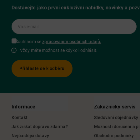
Dostávejte jako první exkluzivní nabídky, novinky a poz
Váš e-mail
Souhlasím se
zpracováním osobních údajů.
Vždy máte možnost se kdykoli odhlásit.
Přihlaste se k odběru
Informace
Zákaznický servis
Kontakt
Sledování objednávky
Jak získat dopravu zdarma?
Možnosti doručení a p
Nejčastější dotazy
Obchodní podmínky