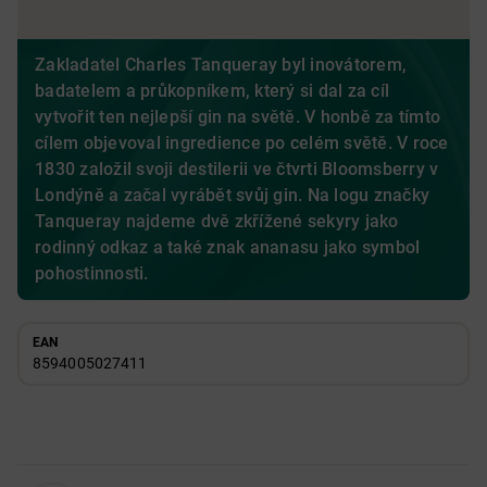
Zakladatel Charles Tanqueray byl inovátorem,
badatelem a průkopníkem, který si dal za cíl
vytvořit ten nejlepší gin na světě. V honbě za tímto
cílem objevoval ingredience po celém světě. V roce
1830 založil svoji destilerii ve čtvrti Bloomsberry v
Londýně a začal vyrábět svůj gin. Na logu značky
Tanqueray najdeme dvě zkřížené sekyry jako
rodinný odkaz a také znak ananasu jako symbol
pohostinnosti.
EAN
8594005027411