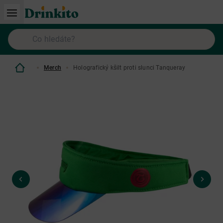
Merch
Holografický kšilt proti slunci Tanqueray