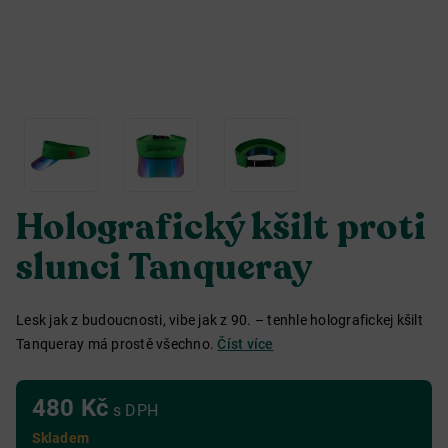
Holografický kšilt proti
slunci Tanqueray
Lesk jak z budoucnosti, vibe jak z 90. – tenhle holografickej kšilt
Tanqueray má prostě všechno.
Číst více
480 Kč
s DPH
Skladem