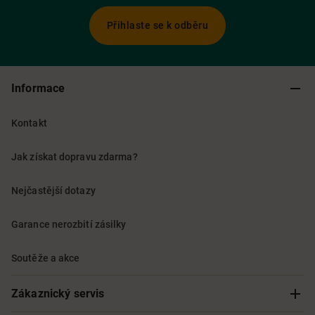
Přihlaste se k odběru
Informace
Kontakt
Jak získat dopravu zdarma?
Nejčastější dotazy
Garance nerozbití zásilky
Soutěže a akce
Zákaznický servis