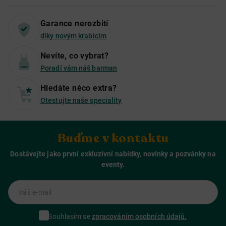
Garance nerozbití
díky novým krabicím
Nevíte, co vybrat?
Poradí vám náš barman
Hledáte něco extra?
Otestujte naše speciality
Buďme v kontaktu
Dostávejte jako první exkluzivní nabídky, novinky a pozvánky na
eventy.
Váš e-mail
Souhlasím se
zpracováním osobních údajů.