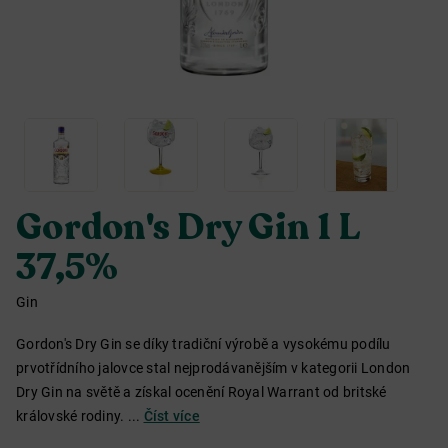
Gordon's Dry Gin 1 L
37,5%
Gin
Gordon's Dry Gin se díky tradiční výrobě a vysokému podílu
prvotřídního jalovce stal nejprodávanějším v kategorii London
Dry Gin na světě a získal ocenění Royal Warrant od britské
královské rodiny. ...
Číst více