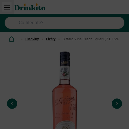
Lihoviny
Likéry
Giffard Vine Peach liquer 0,7 L 16%