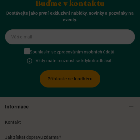
Buďme v kontaktu
Dostávejte jako první exkluzivní nabídky, novinky a pozvánky na
eventy.
Váš e-mail
Souhlasím se
zpracováním osobních údajů.
Vždy máte možnost se kdykoli odhlásit.
Přihlaste se k odběru
Informace
Kontakt
Jak získat dopravu zdarma?