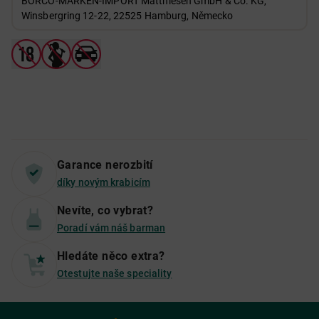
BORCO-MARKEN-IMPORT Matthiesen GmbH & Co. KG,
Winsbergring 12-22, 22525 Hamburg, Německo
Garance nerozbití
díky novým krabicím
Nevíte, co vybrat?
Poradí vám náš barman
Hledáte něco extra?
Otestujte naše speciality