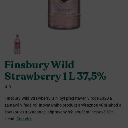
Finsbury Wild
Strawberry 1 L 37,5%
Gin
Finsbury Wild Strawberry Gin, byl představen v roce 2020 a
zastává v řadě roli inovativního produkt s výraznou vůní jahod a
špetkou extravagance, připravený být součástí nejnovějších
klepů.
Číst více