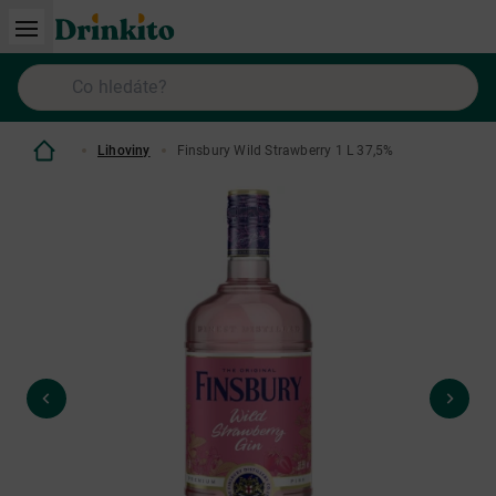
Lihoviny
Finsbury Wild Strawberry 1 L 37,5%