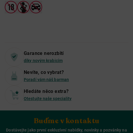
Garance nerozbití
díky novým krabicím
Nevíte, co vybrat?
Poradí vám náš barman
Hledáte něco extra?
Otestujte naše speciality
Buďme v kontaktu
Dostávejte jako první exkluzivní nabídky, novinky a pozvánky na