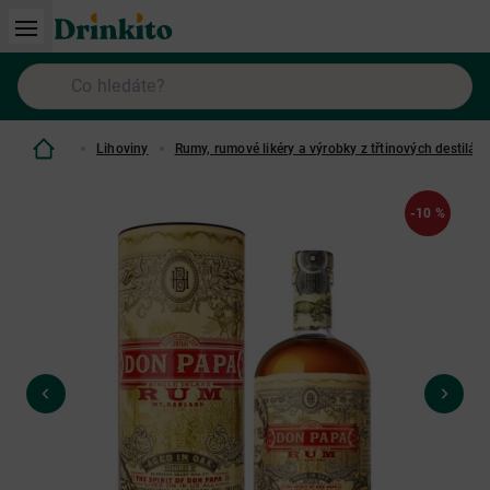
Lihoviny
Rumy, rumové likéry a výrobky z třtinových destilátů
-10 %