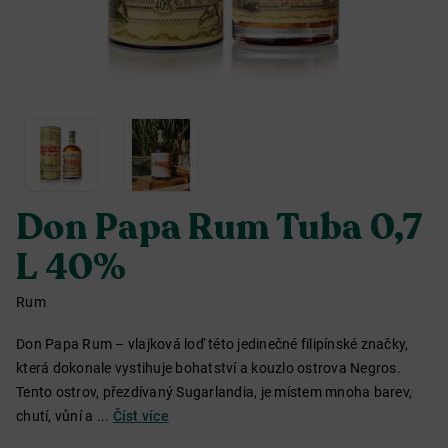
Don Papa Rum Tuba 0,7
L 40%
Rum
Don Papa Rum – vlajková loď této jedinečné filipínské značky,
která dokonale vystihuje bohatství a kouzlo ostrova Negros.
Tento ostrov, přezdívaný Sugarlandia, je místem mnoha barev,
chutí, vůní a ...
Číst více