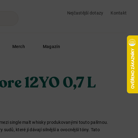
Nejčastější dotazy
Kontakt
Merch
Magazín
re 12YO 0,7 L
mezi single malt whisky produkovanými touto palírnou.
y sudů, které jí dávají silnější a ovocnější tóny. Tato