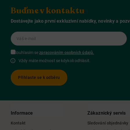
Buďme v kontaktu
Dostávejte jako první exkluzivní nabídky, novinky a poz
Váš e-mail
Souhlasím se
zpracováním osobních údajů.
Vždy máte možnost se kdykoli odhlásit.
Přihlaste se k odběru
Informace
Zákaznický servis
Kontakt
Sledování objednávky