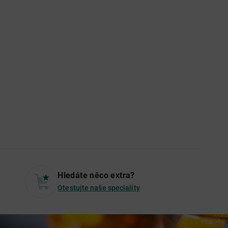
Hledáte něco extra?
Otestujte naše speciality