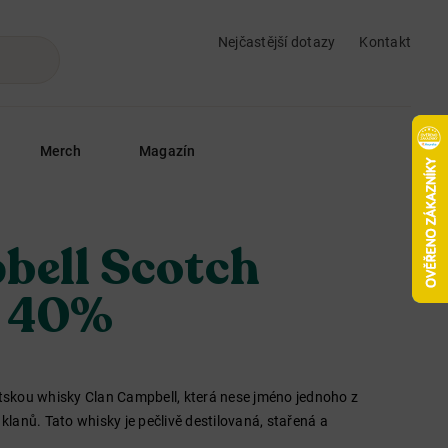
Nejčastější dotazy
Kontakt
Merch
Magazín
bell Scotch
L 40%
skou whisky Clan Campbell, která nese jméno jednoho z
 klanů. Tato whisky je pečlivě destilovaná, stařená a