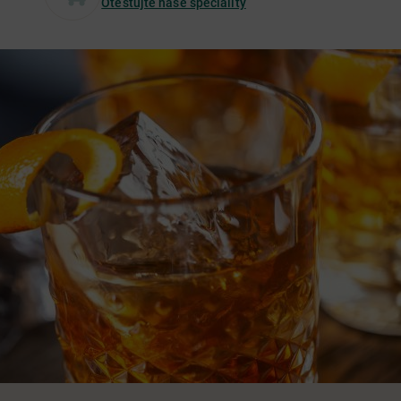
Otestujte naše speciality