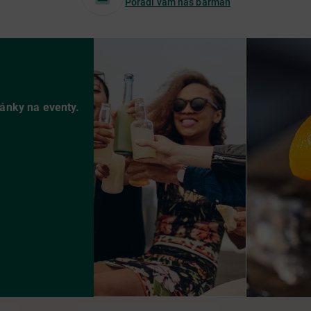
Poradí vám náš barman
vánky na eventy.