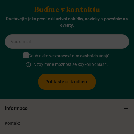
Buďme v kontaktu
Dostávejte jako první exkluzivní nabídky, novinky a pozvánky na
eventy.
Váš e-mail
Souhlasím se
zpracováním osobních údajů.
Vždy máte možnost se kdykoli odhlásit.
Přihlaste se k odběru
Informace
Kontakt