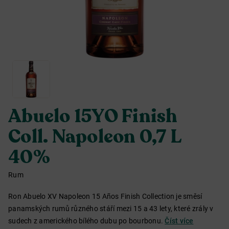
Abuelo 15YO Finish
Coll. Napoleon 0,7 L
40%
Rum
Ron Abuelo XV Napoleon 15 Años Finish Collection je směsí
panamských rumů různého stáří mezi 15 a 43 lety, které zrály v
sudech z amerického bílého dubu po bourbonu.
Číst více