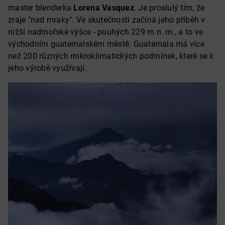
master blenderka
Lorena Vasquez
. Je proslulý tím, že
zraje "nad mraky". Ve skutečnosti začíná jeho příběh v
nižší nadmořské výšce - pouhých 229 m n. m., a to ve
východním guatemalském městě. Guatemala má více
než 200 různých mikroklimatických podmínek, které se k
jeho výrobě využívají.