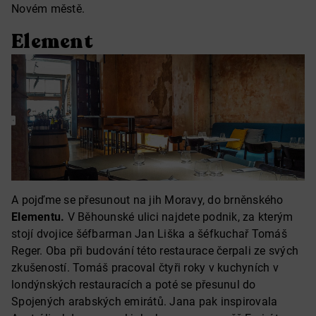
Novém městě.
Element
A pojďme se přesunout na jih Moravy, do brněnského
Elementu.
V Běhounské ulici najdete podnik, za kterým
stojí dvojice šéfbarman Jan Liška a šéfkuchař Tomáš
Reger. Oba při budování této restaurace čerpali ze svých
zkušeností. Tomáš pracoval čtyři roky v kuchyních v
londýnských restauracích a poté se přesunul do
Spojených arabských emirátů. Jana pak inspirovala