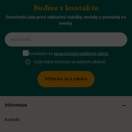
Buďme v kontaktu
Dostávejte jako první exkluzivní nabídky, novinky a pozvánky na
eventy.
Váš e-mail
Souhlasím se
zpracováním osobních údajů.
Vždy máte možnost se kdykoli odhlásit.
Přihlaste se k odběru
Informace
Kontakt