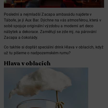
Poslední a nejmladší Zacapa ambasádu najdete v
Táboře, je jí Aux Bar. Dýchne na vás atmosférou, která v
sobě spojuje originální výzdobu a moderní art deco
nábytek a dekorace. Zaměřují se zde mj. na párování
Zacapa a čokolády.
Co takhle si dopřát speciální drink Hlava v oblacích, když
už tu píšeme o nadpozemském rumu?
Hlava v oblacích