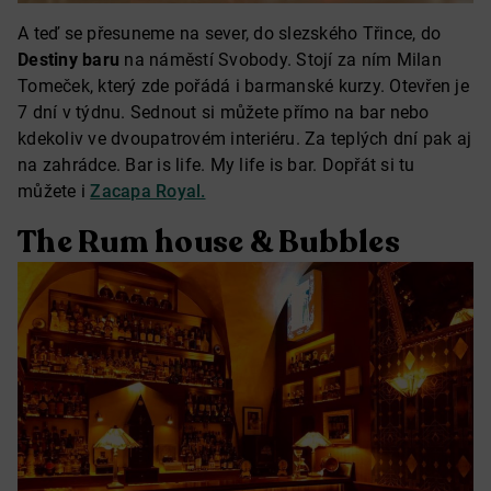
A teď se přesuneme na sever, do slezského Třince, do
Destiny baru
na náměstí Svobody. Stojí za ním Milan
Tomeček, který zde pořádá i barmanské kurzy. Otevřen je
7 dní v týdnu. Sednout si můžete přímo na bar nebo
kdekoliv ve dvoupatrovém interiéru. Za teplých dní pak aj
na zahrádce. Bar is life. My life is bar. Dopřát si tu
můžete i
Zacapa Royal.
The Rum house & Bubbles