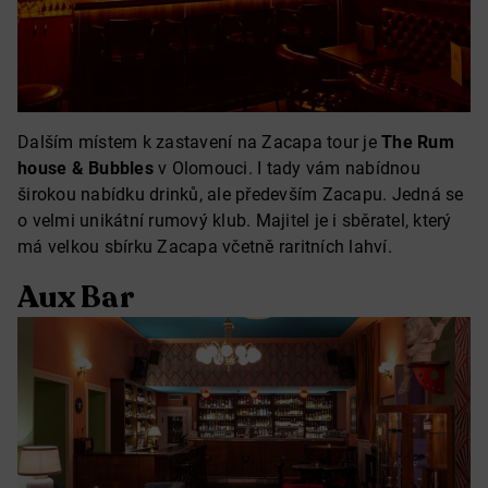
Dalším místem k zastavení na Zacapa tour je
The Rum
house & Bubbles
v Olomouci. I tady vám nabídnou
širokou nabídku drinků, ale především Zacapu. Jedná se
o velmi unikátní rumový klub. Majitel je i sběratel, který
má velkou sbírku Zacapa včetně raritních lahví.
Aux Bar