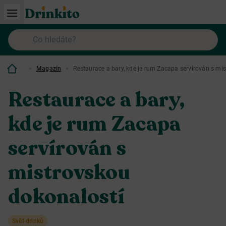
Magazín
Restaurace a bary, kde je rum Zacapa servírován s mi
Restaurace a bary,
kde je rum Zacapa
servírován s
mistrovskou
dokonalostí
Svět drinků