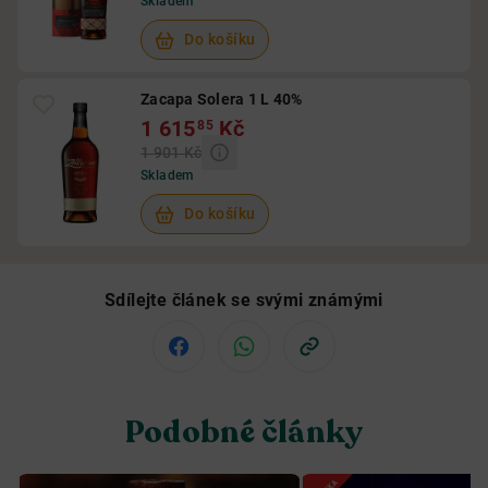
Skladem
Do košíku
Zacapa Solera 1 L 40%
1 615
Kč
85
1 901 Kč
Skladem
Do košíku
Sdílejte článek se svými známými
Podobné články