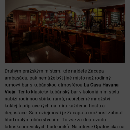
Druhým pražským místem, kde najdete Zacapa
ambasádu, pak nemůže být jiné místo než rodinný
rumový bar s kubánskou atmosférou
La Casa Havana
Vieja
. Tento klasický kubánský bar v koloniálním stylu
nabízí rodinnou sbírku rumů, nepřeberné množství
koktejlů připravených na míru každému hostu a
degustace. Samozřejmostí je Zacapa a možnost zahnat
hlad malým občerstvením. To vše za doprovodu
latinskoamerických hudebníků. Na adrese Opatovická na