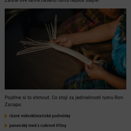
Žádné dvě láhve našeho rumu nejsou stejné.
Pojďme si to shrnout. Co stojí za jedinečností rumu Ron
Zacapa:
různé mikroklimatické podmínky
panenský med z cukrové třtiny