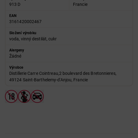
913 D
Francie
EAN
3161420002467
Složení výrobku
voda, vinný destilát, cukr
Alergeny
Žádné
Výrobce
Distillerie Carre Cointreau,2 boulevard des Bretonnieres,
49124 Saint-Barthelemy-d'Anjou, Francie