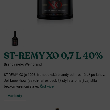
ST-REMY XO 0,7 L 40%
Brandy nebo Weinbrand
ST-RÉMY XO je 100% francouzská brandy od hroznů až po lahev.
Její know-how (savoir-faire), osobitý styl a aroma ji zajistila
bezkonkurenční slávu.
Číst více
Varianty