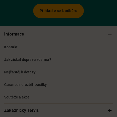
Přihlaste se k odběru
Informace
Kontakt
Jak získat dopravu zdarma?
Nejčastější dotazy
Garance nerozbití zásilky
Soutěže a akce
Zákaznický servis