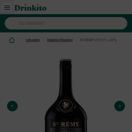
Lihoviny
Ostatní lihoviny
ST-REMY XO 0,7 L 40%