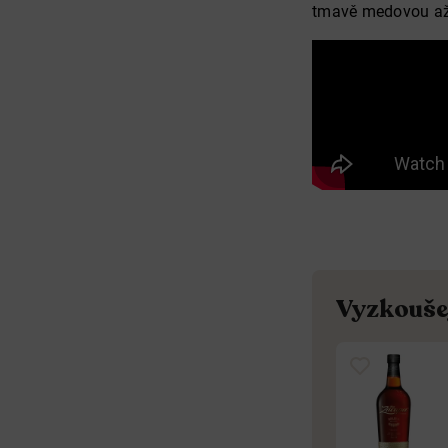
tmavě medovou až 
Vyzkoušej