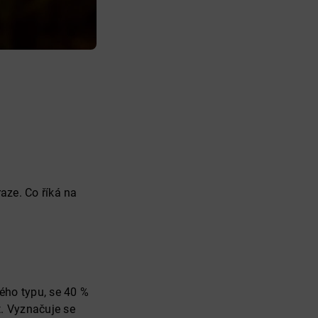
aze. Co říká na
ého typu, se 40 %
. Vyznačuje se