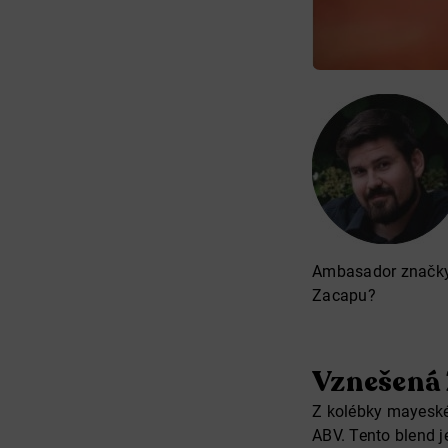
Ambasador značky 
Zacapu?
Vznešená
Z kolébky mayeské
ABV. Tento blend 