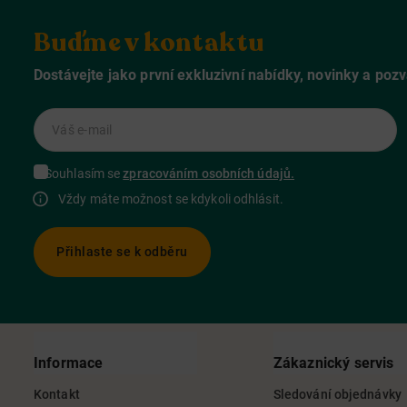
Buďme v kontaktu
Dostávejte jako první exkluzivní nabídky, novinky a poz
Váš e-mail
Souhlasím se
zpracováním osobních údajů.
Vždy máte možnost se kdykoli odhlásit.
Přihlaste se k odběru
Informace
Zákaznický servis
Kontakt
Sledování objednávky