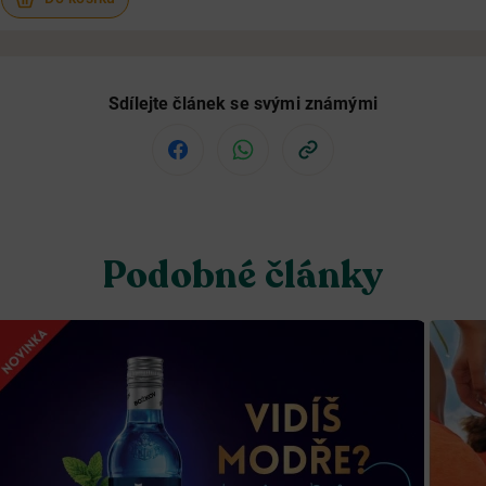
Sdílejte článek se svými známými
Podobné články