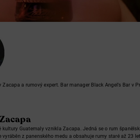
Zacapa a rumový expert. Bar manager Black Angel's Bar v Pr
 Zacapa
 kultury Guatemaly vznikla Zacapa. Jedná se o rum španělsk
je vyráběn z panenského medu a obsahuje rumy staré až 23 let