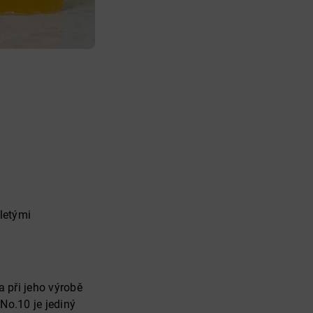
letými
 při jeho výrobě
No.10 je jediný