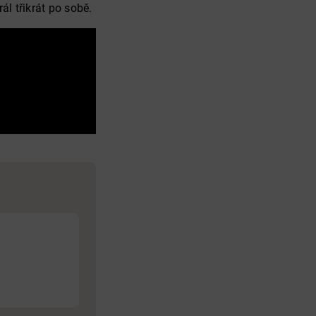
ál třikrát po sobě.