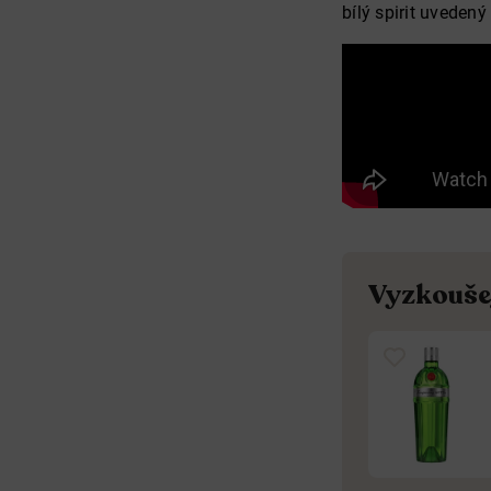
bílý spirit uvedený
Vyzkoušej