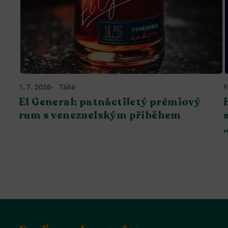
1. 7. 2026
Táňa
9
El General: patnáctiletý prémiový
rum s venezuelským příběhem