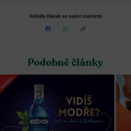
Sdílejte článek se svými známými
Podobné články