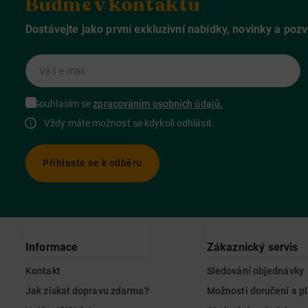
Buďme v kontaktu
Dostávejte jako první exkluzivní nabídky, novinky a poz
Váš e-mail
Souhlasím se
zpracováním osobních údajů.
Vždy máte možnost se kdykoli odhlásit.
Přihlaste se k odběru
Informace
Zákaznický servis
Kontakt
Sledování objednávky
Jak získat dopravu zdarma?
Možnosti doručení a p