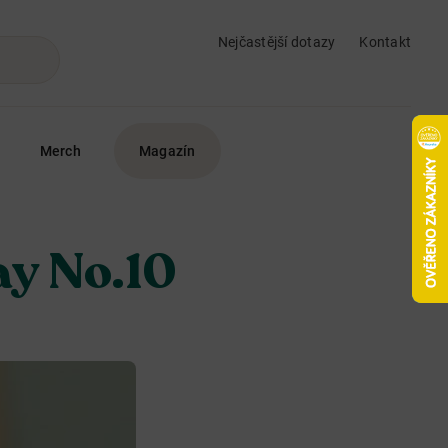
Nejčastější dotazy
Kontakt
Merch
Magazín
ay No.10