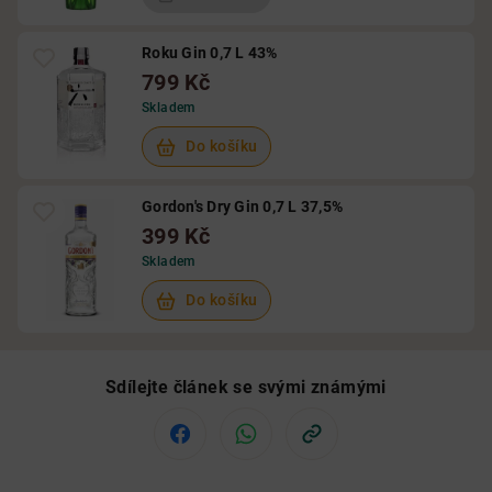
Roku Gin 0,7 L 43%
799 Kč
Skladem
Do košíku
Gordon's Dry Gin 0,7 L 37,5%
399 Kč
Skladem
Do košíku
Sdílejte článek se svými známými