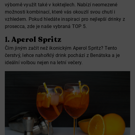
výborně využít také v koktejlech. Nabízí neomezené
možnosti kombinací, které vás okouzlí svou chutí i
vzhledem. Pokud hledáte inspiraci pro nejlepší drinky z
prosecca, zde je naše vybraná TOP 5.
1.
Aperol Spritz
Čím jiným začít než ikonickým Aperol Spritz? Tento
čerstvý, lehce nahořklý drink pochází z Benátska a je
ideální volbou nejen na letní večery.