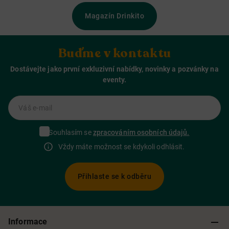
Magazín Drinkito
Buďme v kontaktu
Dostávejte jako první exkluzivní nabídky, novinky a pozvánky na
eventy.
Váš e-mail
Souhlasím se
zpracováním osobních údajů.
Vždy máte možnost se kdykoli odhlásit.
Přihlaste se k odběru
Informace