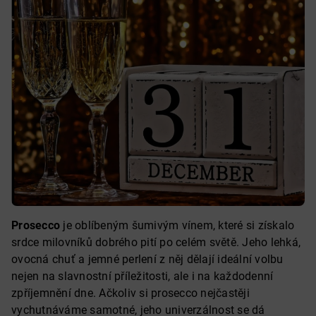
Prosecco
je oblíbeným šumivým vínem, které si získalo
srdce milovníků dobrého pití po celém světě. Jeho lehká,
ovocná chuť a jemné perlení z něj dělají ideální volbu
nejen na slavnostní příležitosti, ale i na každodenní
zpříjemnění dne. Ačkoliv si prosecco nejčastěji
vychutnáváme samotné, jeho univerzálnost se dá