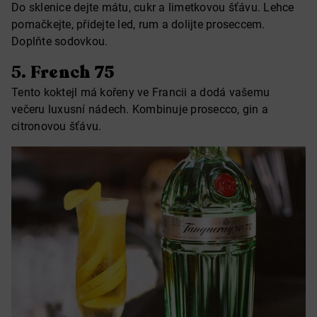
Do sklenice dejte mátu, cukr a limetkovou šťávu. Lehce
pomačkejte, přidejte led, rum a dolijte proseccem.
Doplňte sodovkou.
5.
French 75
Tento koktejl má kořeny ve Francii a dodá vašemu
večeru luxusní nádech. Kombinuje prosecco, gin a
citronovou šťávu.