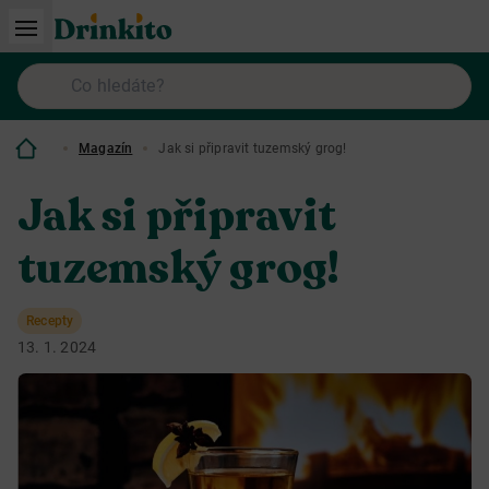
Magazín
Jak si připravit tuzemský grog!
Jak si připravit
tuzemský grog!
Recepty
13. 1. 2024