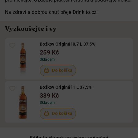
Na zdraví a dobrou chuť přeje Drinkito.cz!
Vyzkoušejte i vy
Božkov Originál 0,7 L 37,5%
259 Kč
Skladem
Do košíku
Božkov Originál 1 L 37,5%
339 Kč
Skladem
Do košíku
Sdílejte článek se svými známými