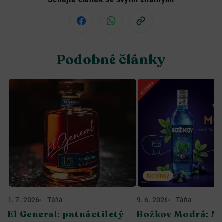
Podobné články
Novinky
1. 7. 2026
Táňa
9. 6. 2026
Táňa
El General: patnáctiletý
Božkov Modrá: No