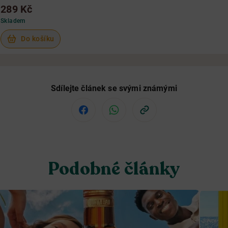
289 Kč
Skladem
Do košíku
Sdílejte článek se svými známými
Podobné články