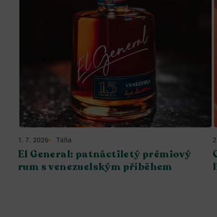
1. 7. 2026
Táňa
2
El General: patnáctiletý prémiový
rum s venezuelským příběhem